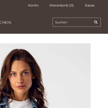
Konto
Warenkorb
(
0
)
Kasse
CHEIN