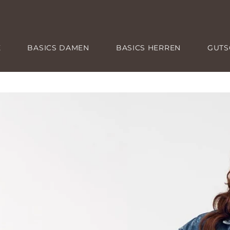
E
BASICS DAMEN
BASICS HERREN
GUTS